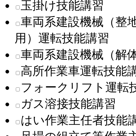
玉掛け技能講習
車両系建設機械（整
用）運転技能講習
車両系建設機械（解
高所作業車運転技能
フォークリフト運転
ガス溶接技能講習
はい作業主任者技能