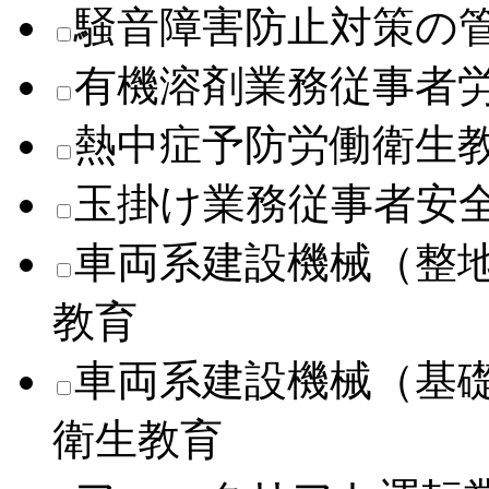
騒音障害防止対策の
有機溶剤業務従事者
熱中症予防労働衛生
玉掛け業務従事者安
車両系建設機械（整
教育
車両系建設機械（基
衛生教育