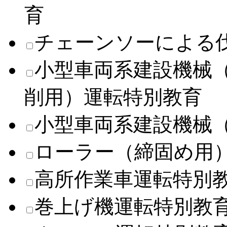
育
チェーンソーによる
小型車両系建設機械
削用）運転特別教育
小型車両系建設機械
ローラー（締固め用
高所作業車運転特別
巻上げ機運転特別教