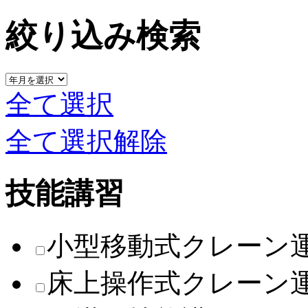
絞り込み検索
全て選択
全て選択解除
技能講習
小型移動式クレーン
床上操作式クレーン