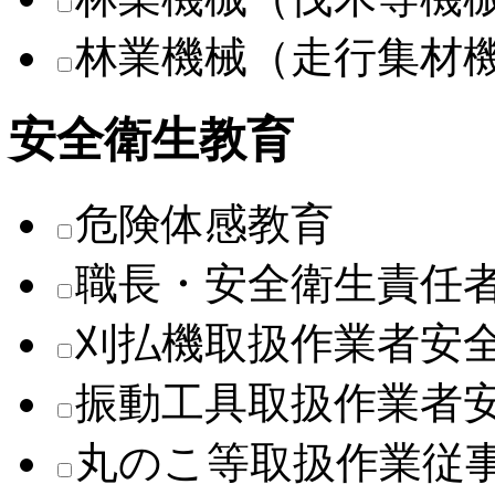
林業機械（走行集材
安全衛生教育
危険体感教育
職長・安全衛生責任
刈払機取扱作業者安
振動工具取扱作業者
丸のこ等取扱作業従