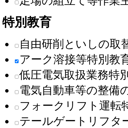
足場の組立て等作業
特別教育
自由研削といしの取
アーク溶接等特別教
低圧電気取扱業務特
電気自動車等の整備
フォークリフト運転
テールゲートリフタ