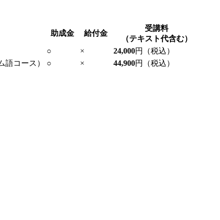
受講料
助成金
給付金
（テキスト代含む）
○
×
24,000
円（税込）
ム語コース）
○
×
44,900
円（税込）