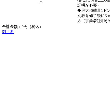
後に3ヵ月以上の
木
証明が必要）
◆最大積載量1ト
別教育修了後に3
方（事業者証明が
合計金額
：
0
円（税込）
閉じる