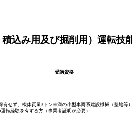
・積込み用及び掘削用）運転技
受講資格
保有せず、機体質量3トン未満の小型車両系建設機械（整地等
の運転経験を有する方（事業者証明が必要）