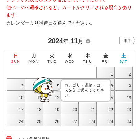
他ページへ遷移されると、カートがクリアされる場合があり
ます。
カレンダーより講習日を選んでください。
2024
11
年
月
来月
日
月
火
水
木
金
土
SUN
MON
TUE
WED
THU
FRI
SAT
1
2
カテゴリ・資格・コー
3
4
5
6
7
8
9
スを先に選んでくださ
い。
10
11
12
13
14
15
16
17
18
19
20
21
22
23
24
25
26
27
28
29
30
学
・・・学科試験日