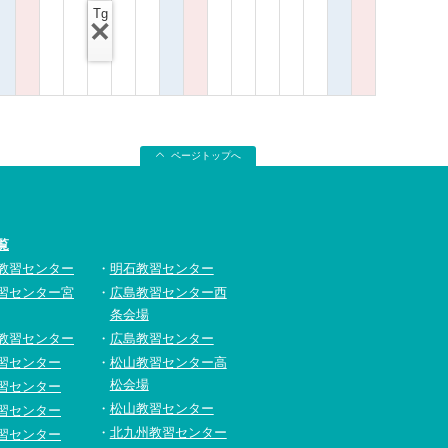
Tg
ページトップへ
覧
教習センター
明石教習センター
習センター宮
広島教習センター西
条会場
教習センター
広島教習センター
習センター
松山教習センター高
松会場
習センター
松山教習センター
習センター
北九州教習センター
習センター