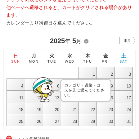
他ページへ遷移されると、カートがクリアされる場合があり
ます。
カレンダーより講習日を選んでください。
2025
5
年
月
来月
日
月
火
水
木
金
土
SUN
MON
TUE
WED
THU
FRI
SAT
1
2
3
カテゴリ・資格・コー
4
5
6
7
8
9
10
スを先に選んでくださ
い。
11
12
13
14
15
16
17
18
19
20
21
22
23
24
25
26
27
28
29
30
31
学
・・・学科試験日