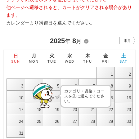
他ページへ遷移されると、カートがクリアされる場合があり
ます。
カレンダーより講習日を選んでください。
2025
8
年
月
来月
日
月
火
水
木
金
土
SUN
MON
TUE
WED
THU
FRI
SAT
1
2
3
4
5
6
7
8
9
カテゴリ・資格・コー
スを先に選んでくださ
10
11
12
13
14
15
16
い。
17
18
19
20
21
22
23
24
25
26
27
28
29
30
31