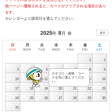
他ページへ遷移されると、カートがクリアされる場合があり
ます。
カレンダーより講習日を選んでください。
2025
8
年
月
来月
日
月
火
水
木
金
土
SUN
MON
TUE
WED
THU
FRI
SAT
1
2
3
4
5
6
7
8
9
カテゴリ・資格・コー
スを先に選んでくださ
10
11
12
13
14
15
16
い。
17
18
19
20
21
22
23
24
25
26
27
28
29
30
31