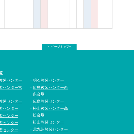
ページトップへ
覧
教習センター
明石教習センター
習センター宮
広島教習センター西
条会場
教習センター
広島教習センター
習センター
松山教習センター高
松会場
習センター
松山教習センター
習センター
北九州教習センター
習センター