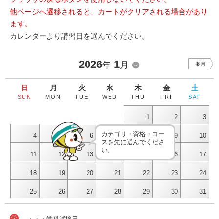
他ページへ遷移されると、カートがクリアされる場合があり
ます。
カレンダーより講習日を選んでください。
2026
1
年
月
来月
日
月
火
水
木
金
土
SUN
MON
TUE
WED
THU
FRI
SAT
1
2
3
カテゴリ・資格・コー
4
5
6
7
8
9
10
スを先に選んでくださ
い。
11
12
13
14
15
16
17
18
19
20
21
22
23
24
25
26
27
28
29
30
31
学
・・・学科試験日