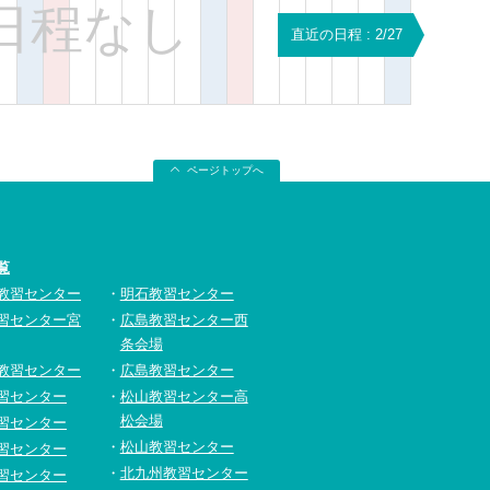
日程なし
直近の日程 : 2/27
ページトップへ
覧
教習センター
明石教習センター
習センター宮
広島教習センター西
条会場
教習センター
広島教習センター
習センター
松山教習センター高
松会場
習センター
松山教習センター
習センター
北九州教習センター
習センター