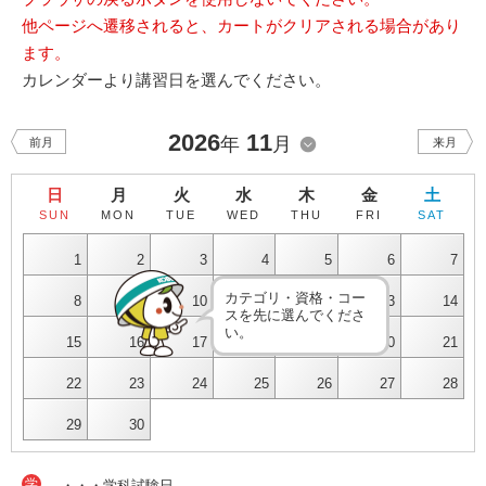
他ページへ遷移されると、カートがクリアされる場合があり
ます。
カレンダーより講習日を選んでください。
2026
11
年
月
前月
来月
日
月
火
水
木
金
土
SUN
MON
TUE
WED
THU
FRI
SAT
1
2
3
4
5
6
7
カテゴリ・資格・コー
8
9
10
11
12
13
14
スを先に選んでくださ
い。
15
16
17
18
19
20
21
22
23
24
25
26
27
28
29
30
学
・・・学科試験日