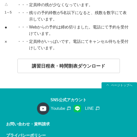
△
・・・定員枠の残が少なくなっています。
1～5
・・・残りの予約枠数が5名以下になると、残数を数字にて表
示しています。
●
・・・Webからの予約は締め切りました。電話にて予約を受付
けています。
×
・・・定員枠がいっぱいです。電話にてキャンセル待ちを受付
けしています。
講習日程表・時間割表ダウンロード
ページトップへ
SNS公式アカウント
Youtube
LINE
お問い合わせ・資料請求
プライバシーポリシー