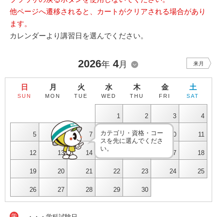
他ページへ遷移されると、カートがクリアされる場合があり
ます。
カレンダーより講習日を選んでください。
2026
4
年
月
来月
日
月
火
水
木
金
土
SUN
MON
TUE
WED
THU
FRI
SAT
1
2
3
4
カテゴリ・資格・コー
5
6
7
8
9
10
11
スを先に選んでくださ
い。
12
13
14
15
16
17
18
19
20
21
22
23
24
25
26
27
28
29
30
学
・・・学科試験日