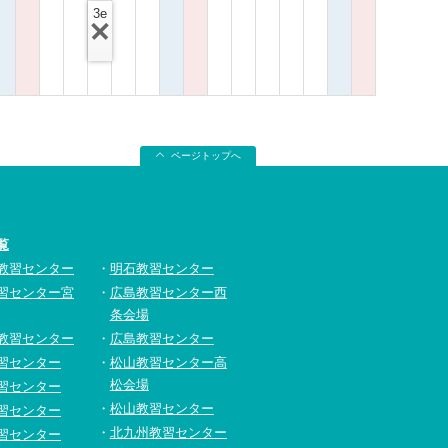
3e
ページトップへ
覧
教習センター
明石教習センター
習センター宮
広島教習センター西
条会場
教習センター
広島教習センター
習センター
松山教習センター高
松会場
習センター
松山教習センター
習センター
北九州教習センター
習センター