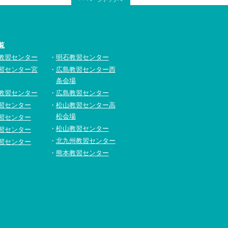
覧
教習センター
明石教習センター
習センター宮
広島教習センター西
条会場
教習センター
広島教習センター
習センター
松山教習センター高
松会場
習センター
松山教習センター
習センター
北九州教習センター
習センター
熊本教習センター