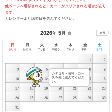
他ページへ遷移されると、カートがクリアされる場合があり
ます。
カレンダーより講習日を選んでください。
2026
5
年
月
来月
日
月
火
水
木
金
土
SUN
MON
TUE
WED
THU
FRI
SAT
1
2
3
4
5
6
7
8
9
カテゴリ・資格・コー
スを先に選んでくださ
10
11
12
13
14
15
16
い。
17
18
19
20
21
22
23
24
25
26
27
28
29
30
31