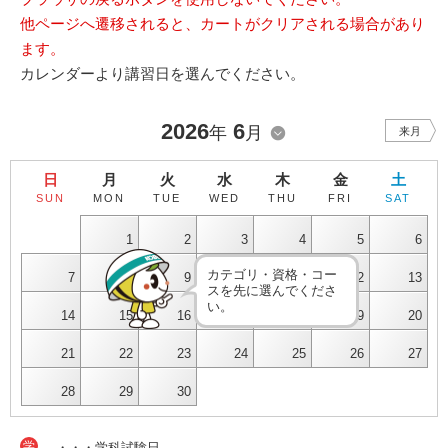
他ページへ遷移されると、カートがクリアされる場合があり
ます。
カレンダーより講習日を選んでください。
2026
6
年
月
来月
日
月
火
水
木
金
土
SUN
MON
TUE
WED
THU
FRI
SAT
1
2
3
4
5
6
カテゴリ・資格・コー
7
8
9
10
11
12
13
スを先に選んでくださ
い。
14
15
16
17
18
19
20
21
22
23
24
25
26
27
28
29
30
学
・・・学科試験日