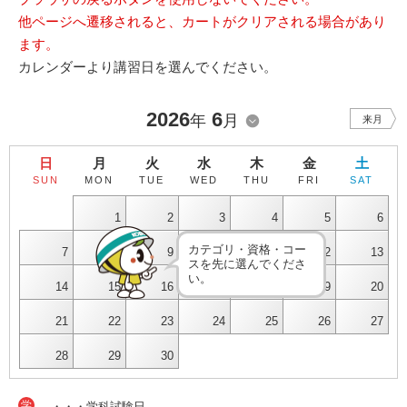
他ページへ遷移されると、カートがクリアされる場合があり
ます。
カレンダーより講習日を選んでください。
2026
6
年
月
来月
日
月
火
水
木
金
土
SUN
MON
TUE
WED
THU
FRI
SAT
1
2
3
4
5
6
カテゴリ・資格・コー
7
8
9
10
11
12
13
スを先に選んでくださ
い。
14
15
16
17
18
19
20
21
22
23
24
25
26
27
28
29
30
学
・・・学科試験日