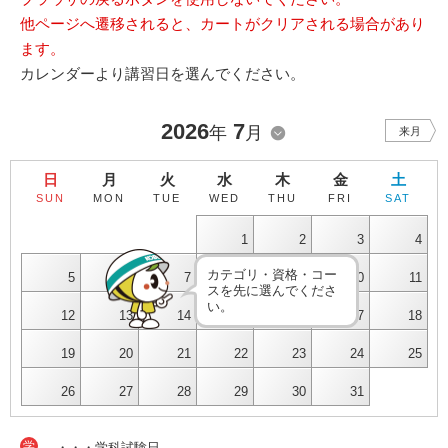
他ページへ遷移されると、カートがクリアされる場合があり
ます。
カレンダーより講習日を選んでください。
2026
7
年
月
来月
日
月
火
水
木
金
土
SUN
MON
TUE
WED
THU
FRI
SAT
1
2
3
4
カテゴリ・資格・コー
5
6
7
8
9
10
11
スを先に選んでくださ
い。
12
13
14
15
16
17
18
19
20
21
22
23
24
25
26
27
28
29
30
31
学
・・・学科試験日