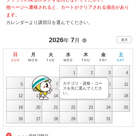
他ページへ遷移されると、カートがクリアされる場合があり
ます。
カレンダーより講習日を選んでください。
2026
7
年
月
来月
日
月
火
水
木
金
土
SUN
MON
TUE
WED
THU
FRI
SAT
1
2
3
4
カテゴリ・資格・コー
5
6
7
8
9
10
11
スを先に選んでくださ
い。
12
13
14
15
16
17
18
19
20
21
22
23
24
25
26
27
28
29
30
31
学
・・・学科試験日