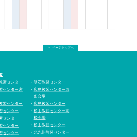
ページトップへ
覧
教習センター
明石教習センター
習センター宮
広島教習センター西
条会場
教習センター
広島教習センター
習センター
松山教習センター高
松会場
習センター
松山教習センター
習センター
北九州教習センター
習センター