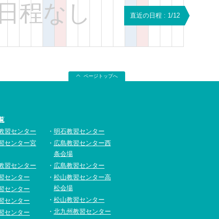
日程なし
直近の日程 : 1/12
ページトップへ
覧
教習センター
明石教習センター
習センター宮
広島教習センター西
条会場
教習センター
広島教習センター
習センター
松山教習センター高
松会場
習センター
松山教習センター
習センター
北九州教習センター
習センター