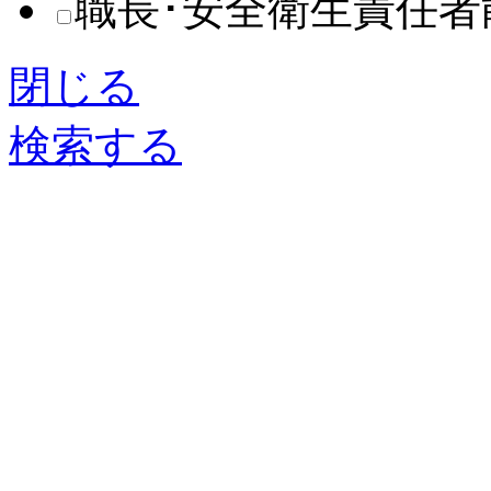
職長･安全衛生責任
閉じる
検索する