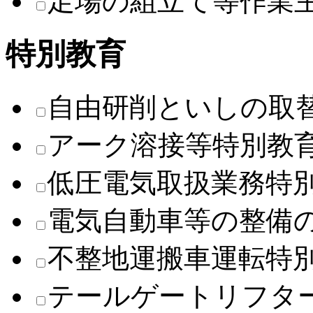
足場の組立て等作業
特別教育
自由研削といしの取
アーク溶接等特別教
低圧電気取扱業務特
電気自動車等の整備
不整地運搬車運転特
テールゲートリフタ