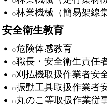
林業機械（簡易架線
安全衛生教育
危険体感教育
職長・安全衛生責任
刈払機取扱作業者安
振動工具取扱作業者
丸のこ等取扱作業従