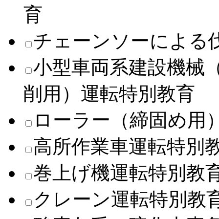
育
チェーンソーによる
小型車両系建設機械
削用）運転特別教育
ローラー（締固め用
高所作業車運転特別
巻上げ機運転特別教
クレーン運転特別教