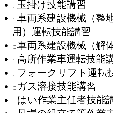
玉掛け技能講習
車両系建設機械（整
用）運転技能講習
車両系建設機械（解
高所作業車運転技能
フォークリフト運転
ガス溶接技能講習
はい作業主任者技能