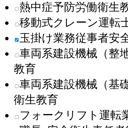
熱中症予防労働衛生
移動式クレーン運転
玉掛け業務従事者安
車両系建設機械（整
教育
車両系建設機械（基
衛生教育
フォークリフト運転