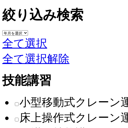
絞り込み検索
全て選択
全て選択解除
技能講習
小型移動式クレーン
床上操作式クレーン