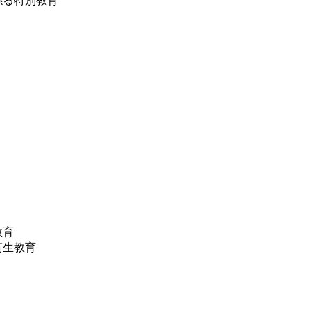
係る特別教育
教育
衛生教育