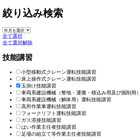
絞り込み検索
全て選択
全て選択解除
技能講習
小型移動式クレーン運転技能講習
床上操作式クレーン運転技能講習
玉掛け技能講習
車両系建設機械（整地・運搬・積込み用及び掘削用
車両系建設機械（解体用）運転技能講習
高所作業車運転技能講習
フォークリフト運転技能講習
ガス溶接技能講習
はい作業主任者技能講習
足場の組立て等作業主任者技能講習