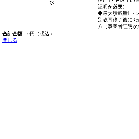
後に3ヵ月以上の
水
証明が必要）
◆最大積載量1ト
別教育修了後に3
方（事業者証明が
合計金額
：
0
円（税込）
閉じる