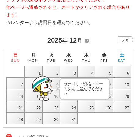
他ページへ遷移されると、カートがクリアされる場合があり
ます。
カレンダーより講習日を選んでください。
2025
12
年
月
来月
日
月
火
水
木
金
土
SUN
MON
TUE
WED
THU
FRI
SAT
1
2
3
4
5
6
カテゴリ・資格・コー
7
8
9
10
11
12
13
スを先に選んでくださ
い。
14
15
16
17
18
19
20
21
22
23
24
25
26
27
28
29
30
31
学
・・・学科試験日