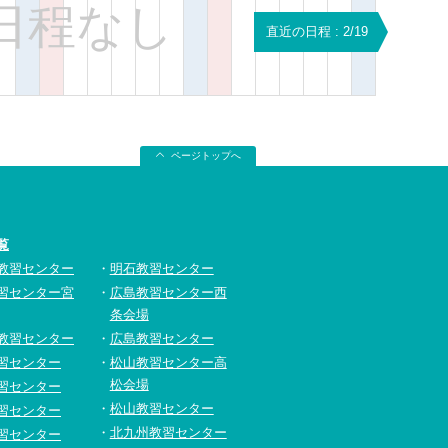
日程なし
直近の日程 : 2/19
ページトップへ
覧
教習センター
明石教習センター
習センター宮
広島教習センター西
条会場
教習センター
広島教習センター
習センター
松山教習センター高
松会場
習センター
松山教習センター
習センター
北九州教習センター
習センター