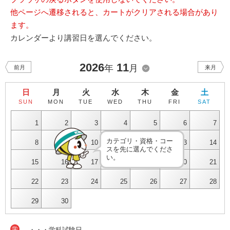
他ページへ遷移されると、カートがクリアされる場合があり
ます。
カレンダーより講習日を選んでください。
2026
11
年
月
前月
来月
日
月
火
水
木
金
土
SUN
MON
TUE
WED
THU
FRI
SAT
1
2
3
4
5
6
7
カテゴリ・資格・コー
8
9
10
11
12
13
14
スを先に選んでくださ
い。
15
16
17
18
19
20
21
22
23
24
25
26
27
28
29
30
学
・・・学科試験日