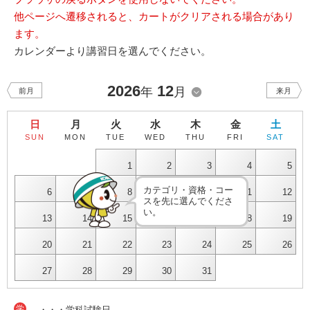
他ページへ遷移されると、カートがクリアされる場合があり
ます。
カレンダーより講習日を選んでください。
2026
12
年
月
前月
来月
日
月
火
水
木
金
土
SUN
MON
TUE
WED
THU
FRI
SAT
1
2
3
4
5
カテゴリ・資格・コー
6
7
8
9
10
11
12
スを先に選んでくださ
い。
13
14
15
16
17
18
19
20
21
22
23
24
25
26
27
28
29
30
31
学
・・・学科試験日