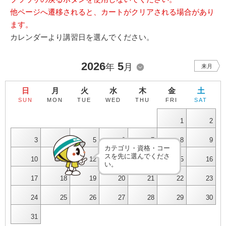
他ページへ遷移されると、カートがクリアされる場合があり
ます。
カレンダーより講習日を選んでください。
2026
5
年
月
来月
日
月
火
水
木
金
土
SUN
MON
TUE
WED
THU
FRI
SAT
1
2
3
4
5
6
7
8
9
カテゴリ・資格・コー
スを先に選んでくださ
10
11
12
13
14
15
16
い。
17
18
19
20
21
22
23
24
25
26
27
28
29
30
31