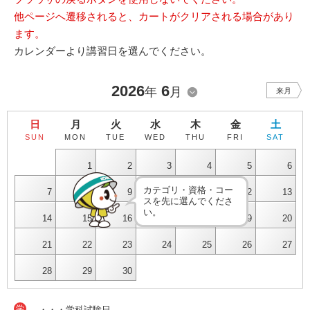
他ページへ遷移されると、カートがクリアされる場合があり
ます。
カレンダーより講習日を選んでください。
2026
6
年
月
来月
日
月
火
水
木
金
土
SUN
MON
TUE
WED
THU
FRI
SAT
1
2
3
4
5
6
カテゴリ・資格・コー
7
8
9
10
11
12
13
スを先に選んでくださ
い。
14
15
16
17
18
19
20
21
22
23
24
25
26
27
28
29
30
学
・・・学科試験日