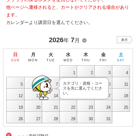
他ページへ遷移されると、カートがクリアされる場合があり
ます。
カレンダーより講習日を選んでください。
2026
7
年
月
来月
日
月
火
水
木
金
土
SUN
MON
TUE
WED
THU
FRI
SAT
1
2
3
4
カテゴリ・資格・コー
5
6
7
8
9
10
11
スを先に選んでくださ
い。
12
13
14
15
16
17
18
19
20
21
22
23
24
25
26
27
28
29
30
31
学
・・・学科試験日