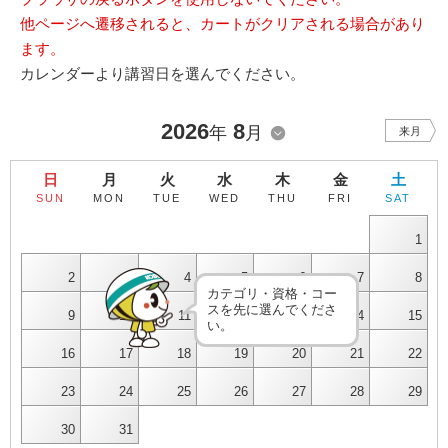
他ページへ遷移されると、カートがクリアされる場合があり
ます。
カレンダーより講習日を選んでください。
2026
8
年
月
来月
日
月
火
水
木
金
土
SUN
MON
TUE
WED
THU
FRI
SAT
1
2
3
4
5
6
7
8
カテゴリ・資格・コー
スを先に選んでくださ
9
10
11
12
13
14
15
い。
16
17
18
19
20
21
22
23
24
25
26
27
28
29
30
31