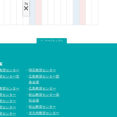
3q
ページトップへ
覧
教習センター
明石教習センター
習センター宮
広島教習センター西
条会場
教習センター
広島教習センター
習センター
松山教習センター高
松会場
習センター
松山教習センター
習センター
北九州教習センター
習センター