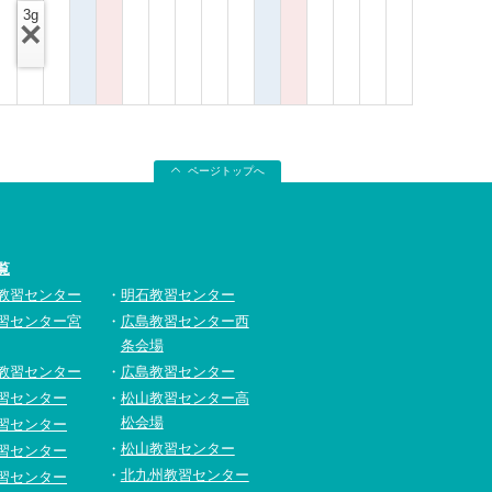
3g
ページトップへ
覧
教習センター
明石教習センター
習センター宮
広島教習センター西
条会場
教習センター
広島教習センター
習センター
松山教習センター高
松会場
習センター
松山教習センター
習センター
北九州教習センター
習センター