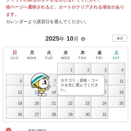
他ページへ遷移されると、カートがクリアされる場合があり
ます。
カレンダーより講習日を選んでください。
2025
10
年
月
来月
日
月
火
水
木
金
土
SUN
MON
TUE
WED
THU
FRI
SAT
1
2
3
4
カテゴリ・資格・コー
5
6
7
8
9
10
11
スを先に選んでくださ
い。
12
13
14
15
16
17
18
19
20
21
22
23
24
25
26
27
28
29
30
31
学
・・・学科試験日