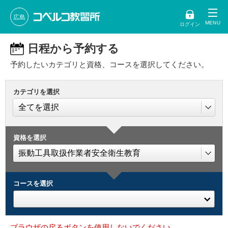
広島
ログイン
日程から予約する
予約したいカテゴリと資格、コースを選択してください。
カテゴリを選択
資格を選択
コースを選択
ブラウザの戻るボタンを使用しないでください。