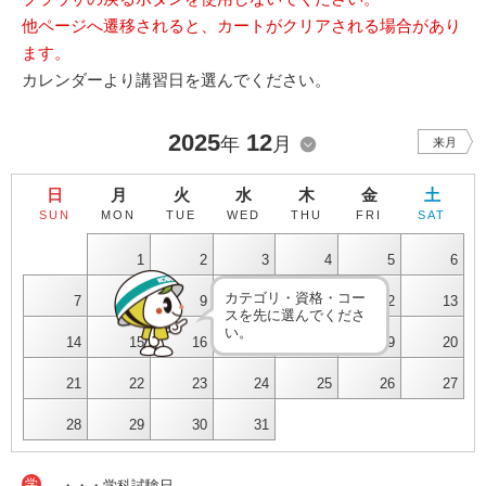
他ページへ遷移されると、カートがクリアされる場合があり
ます。
カレンダーより講習日を選んでください。
2025
12
年
月
来月
日
月
火
水
木
金
土
SUN
MON
TUE
WED
THU
FRI
SAT
1
2
3
4
5
6
カテゴリ・資格・コー
7
8
9
10
11
12
13
スを先に選んでくださ
い。
14
15
16
17
18
19
20
21
22
23
24
25
26
27
28
29
30
31
学
・・・学科試験日