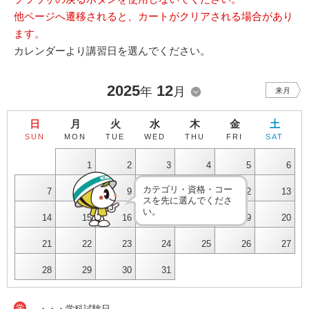
他ページへ遷移されると、カートがクリアされる場合があり
ます。
カレンダーより講習日を選んでください。
2025
12
年
月
来月
日
月
火
水
木
金
土
SUN
MON
TUE
WED
THU
FRI
SAT
1
2
3
4
5
6
カテゴリ・資格・コー
7
8
9
10
11
12
13
スを先に選んでくださ
い。
14
15
16
17
18
19
20
21
22
23
24
25
26
27
28
29
30
31
学
・・・学科試験日