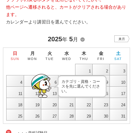
他ページへ遷移されると、カートがクリアされる場合があり
ます。
カレンダーより講習日を選んでください。
2025
5
年
月
来月
日
月
火
水
木
金
土
SUN
MON
TUE
WED
THU
FRI
SAT
1
2
3
カテゴリ・資格・コー
4
5
6
7
8
9
10
スを先に選んでくださ
い。
11
12
13
14
15
16
17
18
19
20
21
22
23
24
25
26
27
28
29
30
31
学
・・・学科試験日