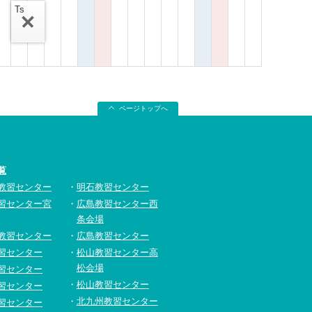
Ts
ページトップへ
覧
教習センター
明石教習センター
習センター宮
広島教習センター西
条会場
教習センター
広島教習センター
習センター
松山教習センター高
松会場
習センター
松山教習センター
習センター
北九州教習センター
習センター