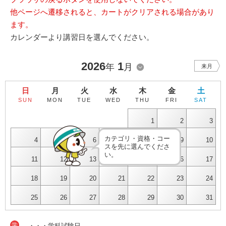
他ページへ遷移されると、カートがクリアされる場合があり
ます。
カレンダーより講習日を選んでください。
2026
1
年
月
来月
日
月
火
水
木
金
土
SUN
MON
TUE
WED
THU
FRI
SAT
1
2
3
カテゴリ・資格・コー
4
5
6
7
8
9
10
スを先に選んでくださ
い。
11
12
13
14
15
16
17
18
19
20
21
22
23
24
25
26
27
28
29
30
31
学
・・・学科試験日