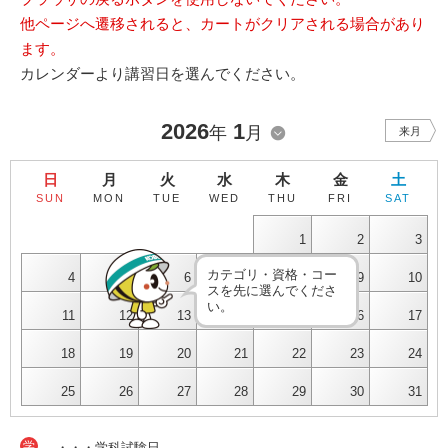
他ページへ遷移されると、カートがクリアされる場合があり
ます。
カレンダーより講習日を選んでください。
2026
1
年
月
来月
日
月
火
水
木
金
土
SUN
MON
TUE
WED
THU
FRI
SAT
1
2
3
カテゴリ・資格・コー
4
5
6
7
8
9
10
スを先に選んでくださ
い。
11
12
13
14
15
16
17
18
19
20
21
22
23
24
25
26
27
28
29
30
31
学
・・・学科試験日