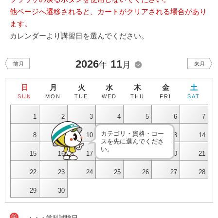
他ページへ遷移されると、カートがクリアされる場合があり
ます。
カレンダーより講習日を選んでください。
2026
11
年
月
前月
来月
日
月
火
水
木
金
土
SUN
MON
TUE
WED
THU
FRI
SAT
1
2
3
4
5
6
7
カテゴリ・資格・コー
8
9
10
11
12
13
14
スを先に選んでくださ
い。
15
16
17
18
19
20
21
22
23
24
25
26
27
28
29
30
学
・・・学科試験日