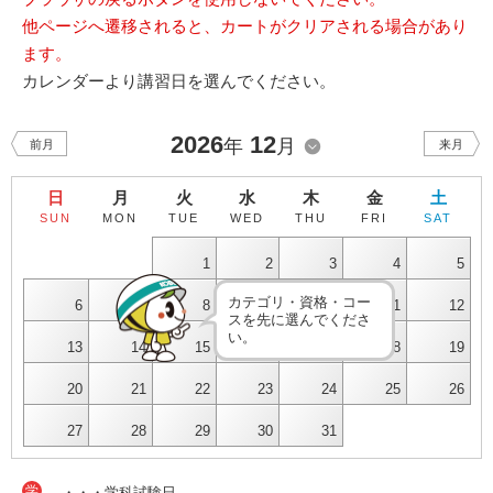
他ページへ遷移されると、カートがクリアされる場合があり
ます。
カレンダーより講習日を選んでください。
2026
12
年
月
前月
来月
日
月
火
水
木
金
土
SUN
MON
TUE
WED
THU
FRI
SAT
1
2
3
4
5
カテゴリ・資格・コー
6
7
8
9
10
11
12
スを先に選んでくださ
い。
13
14
15
16
17
18
19
20
21
22
23
24
25
26
27
28
29
30
31
学
・・・学科試験日