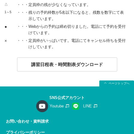
△
・・・定員枠の残が少なくなっています。
1～5
・・・残りの予約枠数が5名以下になると、残数を数字にて表
示しています。
●
・・・Webからの予約は締め切りました。電話にて予約を受付
けています。
×
・・・定員枠がいっぱいです。電話にてキャンセル待ちを受付
けしています。
講習日程表・時間割表ダウンロード
ページトップへ
SNS公式アカウント
Youtube
LINE
お問い合わせ・資料請求
プライバシーポリシー