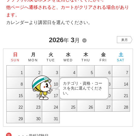
他ページへ遷移されると、カートがクリアされる場合があり
ます。
カレンダーより講習日を選んでください。
2026
3
年
月
来月
日
月
火
水
木
金
土
SUN
MON
TUE
WED
THU
FRI
SAT
1
2
3
4
5
6
7
カテゴリ・資格・コー
8
9
10
11
12
13
14
スを先に選んでくださ
い。
15
16
17
18
19
20
21
22
23
24
25
26
27
28
29
30
31
学
・・・学科試験日