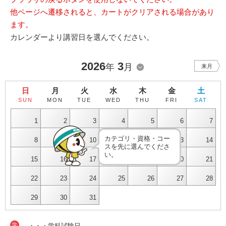
他ページへ遷移されると、カートがクリアされる場合があり
ます。
カレンダーより講習日を選んでください。
2026
3
年
月
来月
日
月
火
水
木
金
土
SUN
MON
TUE
WED
THU
FRI
SAT
1
2
3
4
5
6
7
カテゴリ・資格・コー
8
9
10
11
12
13
14
スを先に選んでくださ
い。
15
16
17
18
19
20
21
22
23
24
25
26
27
28
29
30
31
学
・・・学科試験日