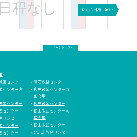
日程なし
直近の日程 : 5/19
ページトップへ
覧
教習センター
明石教習センター
習センター宮
広島教習センター西
条会場
教習センター
広島教習センター
習センター
松山教習センター高
松会場
習センター
松山教習センター
習センター
北九州教習センター
習センター